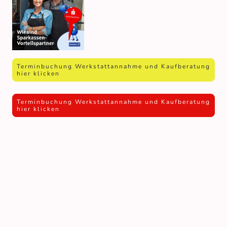
Terminbuchung Werkstattannahme und Kaufberatung
hier klicken
Terminbuchung Werkstattannahme und Kaufberatung
hier klicken