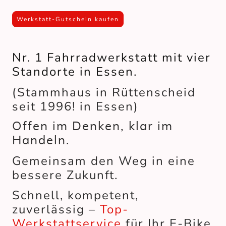
Werkstatt-Gutschein kaufen
Nr. 1 Fahrradwerkstatt mit vier
Standorte in Essen.
(Stammhaus in Rüttenscheid
seit 1996! in Essen)
Offen im Denken, klar im
Handeln.
Gemeinsam den Weg in eine
bessere Zukunft.
Schnell, kompetent,
zuverlässig –
Top-
Werkstattservice
für Ihr E-Bike