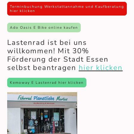
Terminbuchung Werkstattannahme und Kaufberatung
hier klicken
Ado Oasis E Bike online kaufen
Lastenrad ist bei uns
willkommen! Mit 30%
Förderung der Stadt Essen
selbst beantragen
hier klicken
Kemoway E Lastenrad hier klicken