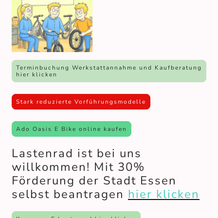
Terminbuchung Werkstattannahme und Kaufberatung
hier klicken
Stark reduzierte Vorführungsmodelle
Ado Oasis E Bike online kaufen
Lastenrad ist bei uns
willkommen! Mit 30%
Förderung der Stadt Essen
selbst beantragen
hier klicken