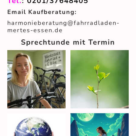
Tel.
:
0201/37648405
Email Kaufberatung:
harmonieberatung@fahrradladen-
mertes-essen.de
Sprechtunde mit Termin