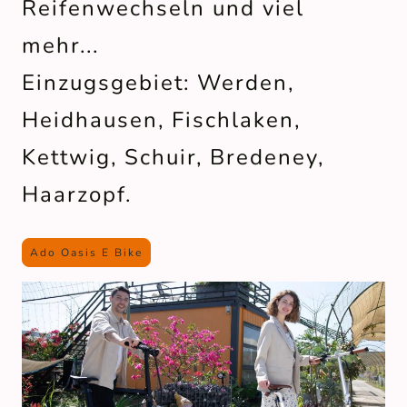
Reifenwechseln und viel
mehr...
Einzugsgebiet: Werden,
Heidhausen, Fischlaken,
Kettwig, Schuir, Bredeney,
Haarzopf.
Ado Oasis E Bike