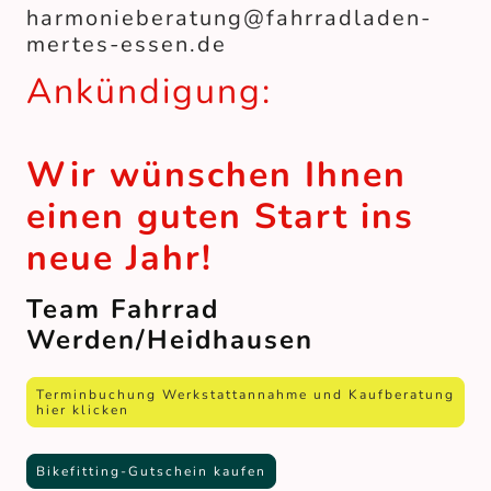
harmonieberatung@fahrradladen-
mertes-essen.de
Ankündigung:
Wir wünschen Ihnen
einen guten Start ins
neue Jahr!
Team Fahrrad
Werden/Heidhausen
Terminbuchung Werkstattannahme und Kaufberatung
hier klicken
Bikefitting-Gutschein kaufen