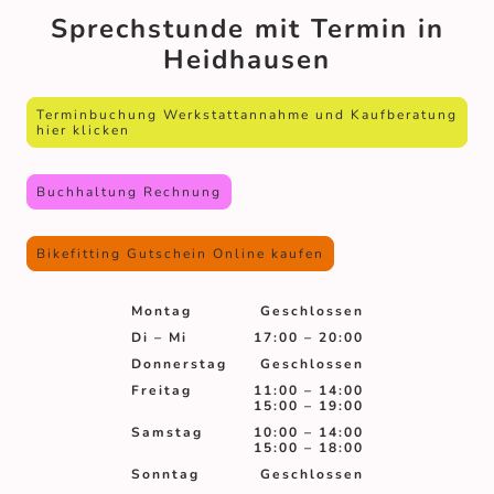
Sprechstunde mit Termin in
Heidhausen
Terminbuchung Werkstattannahme und Kaufberatung
hier klicken
Buchhaltung Rechnung
Bikefitting Gutschein Online kaufen
Montag
Geschlossen
Di
–
Mi
17:00
–
20:00
Donnerstag
Geschlossen
Freitag
11:00
–
14:00
15:00
–
19:00
Samstag
10:00
–
14:00
15:00
–
18:00
Sonntag
Geschlossen