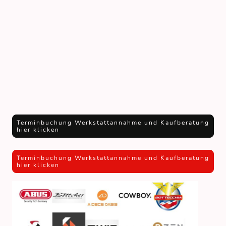
Terminbuchung Werkstattannahme und Kaufberatung
hier klicken
Terminbuchung Werkstattannahme und Kaufberatung
hier klicken