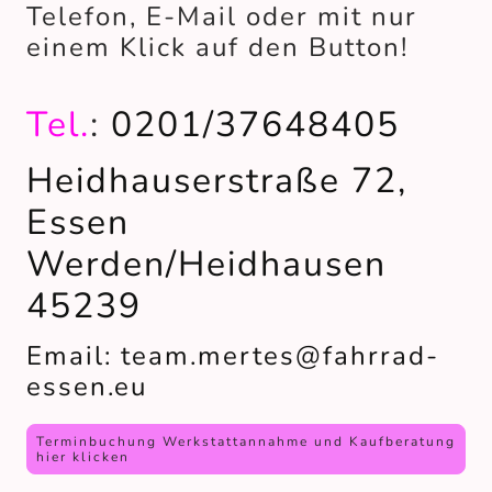
Telefon, E-Mail oder mit nur
einem Klick auf den Button!
Tel.
:
0201/37648405
Heidhauserstraße 72,
Essen
Werden/Heidhausen
45239
Email: team.mertes@fahrrad-
essen.eu
Terminbuchung Werkstattannahme und Kaufberatung
hier klicken