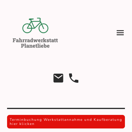
Terminbuchung Werkstattannahme und Kaufberatung
hier klicken