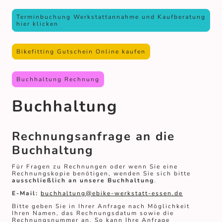
Terminbuchung Werkstattannahme und Kaufberatung
hier klicken
Bikefitting Gutschein Online kaufen
Buchhaltung Rechnung
Buchhaltung
Rechnungsanfrage an die
Buchhaltung
Für Fragen zu Rechnungen oder wenn Sie eine
Rechnungskopie benötigen, wenden Sie sich bitte
ausschließlich an unsere Buchhaltung
.
E-Mail:
buchhaltung@ebike-werkstatt-essen.de
Bitte geben Sie in Ihrer Anfrage nach Möglichkeit
Ihren Namen, das Rechnungsdatum sowie die
Rechnungsnummer an. So kann Ihre Anfrage