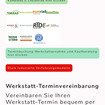
Kemoway E Lastenrad hier klicken
Terminbuchung Werkstattannahme und Kaufberatung
hier klicken
Stark reduzierte Vorführungsmodelle
Werkstatt-Terminvereinbarung
Vereinbaren Sie Ihren
Werkstatt-Termin bequem per