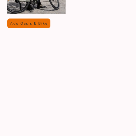
Ado Oasis E Bike